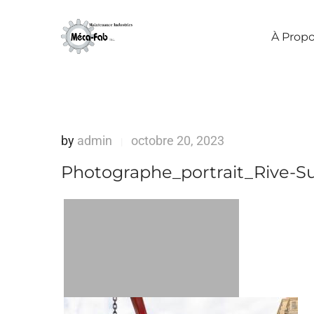
À Prop
by
admin
octobre 20, 2023
|
Photographe_portrait_Rive-S