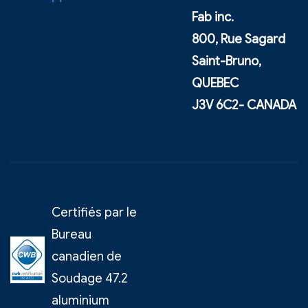
Fab inc.
800, Rue Sagard
Saint-Bruno,
QUEBEC
J3V 6C2- CANADA
Certifiés par le
Bureau
canadien de
Soudage 47.2
aluminium